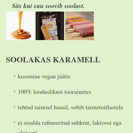
Siis kui suu soovib soolast.
SOOLAKAS KARAMELL
kreemine vegan jäätis
100% looduslikust toorainetes
tehtud taimsel baasil, sobib taimetoitlastele
ei sisalda rafineeritud suhkrut, laktoosi ega
gluteeni