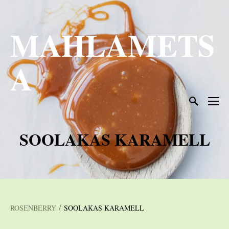
MAHLAMETS
A
SOOLAKAS KARAMELL
/
ROSENBERRY
SOOLAKAS KARAMELL