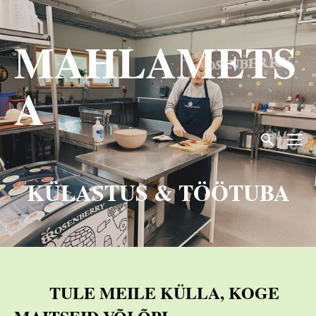
MAHLAMETS
A
KÜLASTUS & TÖÖTUBA
TULE MEILE KÜLLA, KOGE