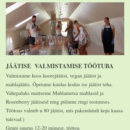
JÄÄTISE VALMISTAMISE TÖÖTUBA
Valmistame koos koorejäätist, vegan jäätist ja
mahlajäätis. Õpetame kuidas kodus ise jäätist teha.
Vahepalaks maitseme Mahlametsa mahlasid ja
Rosenberry jäätiseid ning piilume ringi tootmises.
Töötoas valmib u 80 jäätist, mis pakendatult koju kaasa
tulevad:)
Grupi suurus 12-20 inimest, töötoa