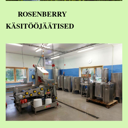
ROSENBERRY
KÄSITÖÖJÄÄTISED