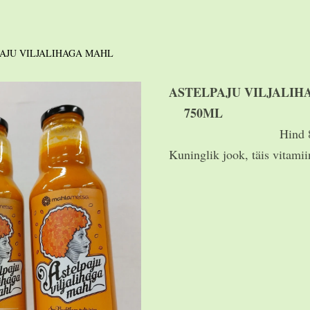
AJU VILJALIHAGA MAHL
ASTELPAJU V
750ML
Hind 8
Kuninglik jook, täis vitamii