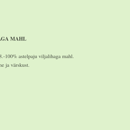
ILJALIHAGA MAHL
.-
100% astelpaju viljalihaga mahl.
ne ja värskust.