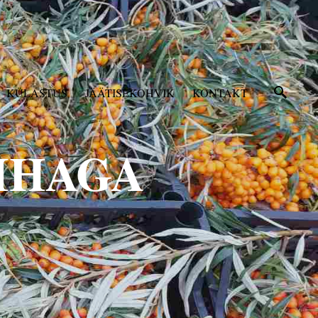
KÜLASTUS
JÄÄTISEKOHVIK
KONTAKT
IHAGA