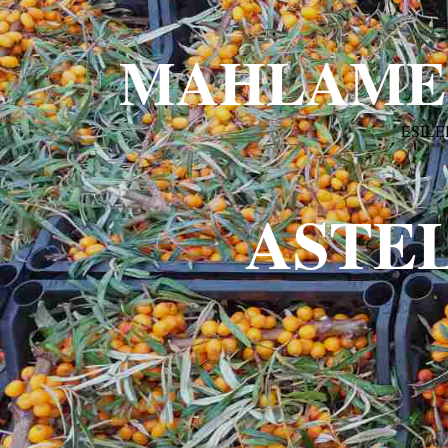
MAHLAME
ESIL
ASTE